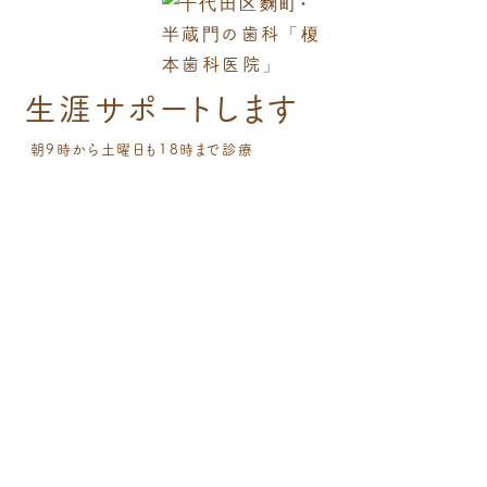
自分の歯で噛む喜びを
生涯サポートします
朝9時から土曜日も18時まで診療
お知らせ
News
2026.06.19