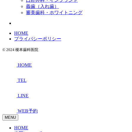
口腔外科・インプラント
義歯（入れ歯）
審美歯科・ホワイトニング
HOME
プライバシーポリシー
© 2024 榎本歯科医院
HOME
TEL
LINE
WEB予約
MENU
HOME