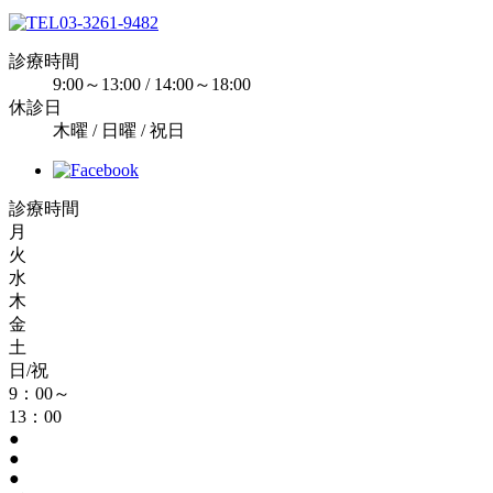
03-3261-9482
診療時間
9:00～13:00 / 14:00～18:00
休診日
木曜 / 日曜 / 祝日
診療時間
月
火
水
木
金
土
日/祝
9：00～
13：00
●
●
●